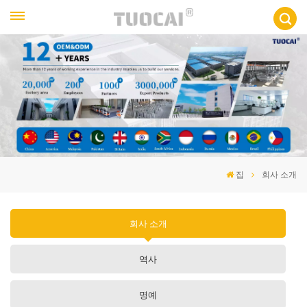
집
회사 소개
회사 소개
역사
명예