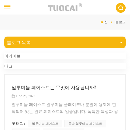
집
블로그
블로그 목록
아카이브
태그
알루미늄 페이스트는 무엇에 사용됩니까?
Dec 26, 2023
알루미늄 페이스트 알루미늄 플레이크나 분말이 용제에 현
탁되어 있는 안료 페이스트의 일종입니다. 독특한 특성과 용
도로 인해 다양한 산업 분야에서 주로 사용됩니다. 알루미늄
핫 태그 :
알루미늄 페이스트
금속 알루미늄 페이스트
페이스트의 일반적인 용도는 다음과 같습니다. 페인트 및 코