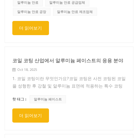
팅: 알루미늄 페이스트는 페인트 및 코팅 제제에 첨가되어
알루미늄 안료
알루미늄 안료 공급업체
금속 효과를 제공하고 시각적 외관을 개선합니다. 알루미늄
알루미늄 안료 공장
알루미늄 안료 제조업체
플레이크의 반사 특성으로 인해 표면에 반짝이는 금속 마감
처리가 생성됩니다. 자동차 산업: 알루미늄 페이스트는 자동
더 읽어보기
차 및 기타 차량의 금속 마감을 달성하기 위해 자동차 페인
트 및 코팅에 사용됩니다. 이는 미적 매력을 향상시키고 다
양한 자동차 부품에 반사 외관을 제공합니다. 인쇄 잉크: 알
루미늄 페이스트는 인쇄 잉크, 특히 금속 또는 반사 인쇄 효
코일 코팅 산업에서 알루미늄 페이스트의 응용 분야
과에 사용되는 잉크에 사용됩니다. 포장, 라벨, 그래픽과 같
은 인쇄물에 금속 광택을 부여합니다. 반사 필름: 알루미늄
Oct 18, 2025
페이스트는 거울 필름, 반사 단열재, 태양광 패널 및 비상 담
1. 코일 코팅이란 무엇인가요?코일 코팅은 사전 코팅된 코일
요와 같은 응용 분야에 사용되는 반사 필름에 통합됩니다.
을 성형한 후 강철 및 알루미늄 표면에 적용하는 특수 코팅
알루미늄 플레이크의 반사 특성은 열, 빛 및 방사선을 반사
입니다. 알루미늄은 일반적으로 단일 코팅만 필요하지만, 아
하는 데 도움이 됩니다. 건축 자재: 알루미늄 페이스트는 건
핫 태그 :
알루미늄 페이스트
연 도금 강판과 냉간 압연 강판은 프라이머와 상도 코팅이
축 코팅, 금속 마감재 및 장식용 페인트와 같은 건축 자재에
필요합니다. 2. 요구 사항 알루미늄 페이스트 코일 코팅
사용됩니다. 금속 지붕, 건물 정면 및 실내 장식과 같은 표면
더 읽어보기
용:① 일반적인 입자 크기: 8-10μm 미세 백색 및 모조 도금,
에 금속 광택을 추가합니다. 전자제품 및 가전제품: 알루미
20μm/40μm 반짝이는 입자② 커버리지: 우수한 커버리지가
늄 페이스트는 전자 부품, 회로 기판, 전기 연결 및 가전 부
필요하며, 높은 백색 밝기는 특별히 요구되지 않습니다.③
품 제조에 사용됩니다. 이는 이러한 재료의 전기 전도성, 열
청결도: 코일 코팅은 소성 유약이므로 청결도에 대한 요구