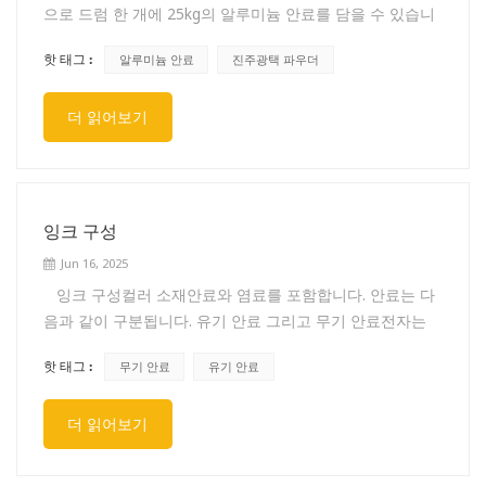
으로 드럼 한 개에 25kg의 알루미늄 안료를 담을 수 있습니
외관에 따라하이글로스 타입, 매트 타입, 아티스틱 타입
다(수성 알루미늄 안료는 15kg까지만 담을 수 있습니다). 팔
핫 태그 :
알루미늄 안료
진주광택 파우더
레트 한 개에 드럼 18개를 담을 수 있으므로 팔레트 한 개에
450kg의 알루미늄 안료를 담을 수 있습니다. 진주광택 파우
더 읽어보기
더드럼 크기는 D38cm*H47cm입니다. 일반적으로 드럼 한
개에 진주 안료 25kg을 담을 수 있습니다. 팔레트 한 개에 드
럼 18개를 담을 수 있으므로 팔레트 한 개에 진주 안료
450kg을 담을 수 있습니다. 팔레트 크기는 다음과 같습니다:
H13cm*L115cm*W115cm*H107cm 샘플: 알루미늄 안료
잉크 구성
는 스테인리스 캔에 포장되고, 진주광택 안료는 플라스틱 봉
Jun 16, 2025
지에 포장됩니다.
잉크 구성컬러 소재안료와 염료를 포함합니다. 안료는 다
음과 같이 구분됩니다. 유기 안료 그리고 무기 안료전자는
선명한 색상, 강한 발색력, 짧은 건조 시간을 특징으로 하여
핫 태그 :
무기 안료
유기 안료
아조 및 아실시안화물 안료와 같은 잉크에 널리 사용됩니다.
후자는 은 페이스트, 티타늄 화이트, 카드뮴 레드, 크롬 그린
더 읽어보기
과 같이 내광성, 내열성, 내용제성, 은폐력이 우수합니다. 안
료는 착색제 입자 형태로 착색되며 용해되지 않습니다. 이는
잉크에 가장 일반적으로 사용되는 착색제입니다. 염료는 용