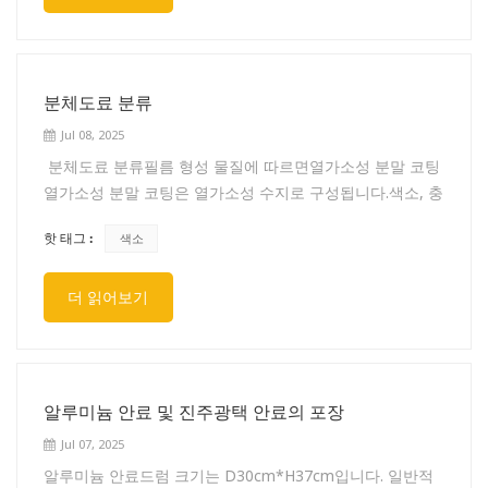
있습니다. 1.크롬산, 인산, 변성수지 및 염 부동태화법; 2.실
리카 코팅 방법; 3. 무기&유기 이중층 코팅 또는 하이브리드
코팅 방법. 다양한 방법에는 서로 다른 장단점이 있으며, 모
두 시장에서 특정 점유율을 차지합니다. 사회의 진보와 환경
분체도료 분류
보호에 대한 요구 및 제품의 특성에 따라 마지막 두 가지 방
Jul 08, 2025
법은 시장에서 큰 이점을 얻습니다.
분체도료 분류필름 형성 물질에 따르면열가소성 분말 코팅
열가소성 분말 코팅은 열가소성 수지로 구성됩니다.색소, 충
전제, 가소제 및 안정제. 열가소성 분체 도료에는 폴리에틸
핫 태그 :
색소
렌, 폴리프로필렌, 폴리에스터, 폴리염화비닐, 염소화 폴리
아미드, 폴리아미드, 셀룰로스 및 폴리에스터가 포함됩니다.
더 읽어보기
열경화성 분말 코팅열경화성 분체 도료는 열경화성 수지, 경
화제, 안료, 충전제 및 첨가제로 구성됩니다. 열경화성 분체
도료에는 에폭시 수지 계열, 폴리에스터 계열, 아크릴 수지
계열이 있습니다.목적에 따라실외용 분체 도장옥외용 제품
코팅에 사용되는 옥외용 분말 코팅은 일반적으로 옥외용 울
알루미늄 안료 및 진주광택 안료의 포장
타리, 기계 및 장비, 자동차, 벽 등에 사용됩니다.실내용 분
Jul 07, 2025
체 도장실내 제품 코팅에 사용되며, 일반적으로 가전제품,
알루미늄 안료드럼 크기는 D30cm*H37cm입니다. 일반적
스포츠 장비, 장식품 등에 실내용 분말 코팅을 사용합니다.