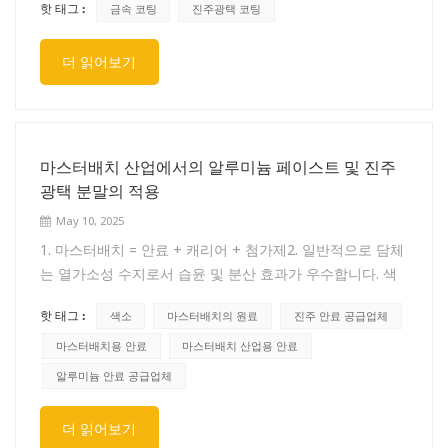
핫 태그 :
금속 코팅
진주광택 코팅
제, 기차용 코팅제, 항공기용 코팅제, 가전제품용 코팅제, 목
도료의 사용 수명을 연장할 수 있습니다. 바디 안료는 도막
재용 코팅제, 교량용 코팅제, 플라스틱 코팅제, 종이 코팅제,
두께를 증가시킬 수 있습니다. 안료의 축적과 중첩을 통해
더 읽어보기
선박용 코팅제, 풍력발전용 코팅제, 원자력발전용 코팅제,
"박편상 및 바늘상" 구조의 특성을 활용하여 물고기 비늘과
파이프라인용 코팅제, 철구조용 코팅제, 고무용 코팅제, 항
같은 도막을 형성하여 도막의 사용 수명을 연장하고 방수성
공용 코팅제 등.성능에 따라부식 방지 코팅, 방청 코팅, 절연
과 방청 효과를 향상시킵니다. 방청 안료는 대기 및 화학물
코팅, 고온 내성 코팅, 노화 방지 코팅, 산 및 알칼리 내성 코
질에 의한 물체 표면의 부식을 방지하고, 자체적인 물리적
팅, 화학 매체 내성 코팅색상이 있는지에 따라바니시, 페인
및 화학적 방청 효과를 통해 금속 표면의 녹 발생을 방지합
마스터배치 산업에서의 알루미늄 페이스트 및 진주
트시공과정에 따라실러, 퍼티, 프라이머, 서페이서, 탑코트,
니다.보조 필름 형성 물질다양한 첨가제와 용제를 포함합니
광택 분말의 적용
바니시시공방법에 따라브러시 코팅, 스프레이 코팅, 롤러 코
다. 다양한 첨가제는 페인트의 생산, 보관, 사용 및 도막 형
May 10, 2025
팅, 딥 코팅, 전기영동 코팅 등기능에 따라노스틱 코팅, 테프
성 과정에서 매우 중요한 역할을 합니다. 사용량은 미미하지
1. 마스터배치 = 안료 + 캐리어 + 첨가제2. 일반적으로 담체
론 코팅, 장식용 코팅, 부식 방지 코팅, 전도성 코팅, 녹 방지
만 도막 성능에 상당한 영향을 미칩니다. 페인트 첨가제의
는 열가소성 수지로서 습윤 및 분산 효과가 우수합니다. 색
코팅, 고온 내성 코팅, 온도 표시 코팅, 단열 코팅, 난연 코팅,
함량은 국가 페인트 수준을 나타내기도 합니다. 용매는 "분
소 상용성이 우수합니다. 마스터배치는 현재 플라스틱 착색
방수 코팅 등.필름 형성 물질에 따르면천연수지페인트, 페놀
산매"라고도 하며(다양한 유기 용매와 물을 포함합니다. 유
핫 태그 :
색소
마스터배치의 원료
진주 안료 공급업체
에 가장 널리 사용되는 방법입니다. 마스터배치의 품질은 안
페인트, 알키드페인트, 아미노페인트, 니트로페인트, 에폭시
기 용매에는 주로 벤젠, 톨루엔, 자일렌 등의 방향족 탄화수
료 및 분산제와 같은 원료 공급에 크게 좌우됩니다.3. 분산
마스터배치용 안료
마스터배치 산업용 안료
페인트, 염소고무페인트, 아크릴페인트, 폴리우레탄페인트,
소, 펜탄, 헥산, 옥탄 등의 지방 탄화수소, 시클로헥산, 시클
제: 안료를 균일하게 하고 응집되지 않도록 합니다. 분산제
실리콘수지페인트, 불소수지페인트, 폴리실록산페인트, 비
알루미늄 안료 공급업체
로헥사논, 톨루엔, 시클로헥사논 등의 시클로알칸, 클로로벤
의 녹는점은 수지의 녹는점보다 낮아야 하며, 수지와의 상용
닐수지페인트
젠, 디클로로벤젠, 디클로로메탄 등의 할로겐화 탄화수소,
성 및 안료와의 친화성이 좋아야 합니다. 가장 일반적으로
메탄올, 에탄올, 이소프로판올 등의 알코올, 에테르, 에테르,
더 읽어보기
사용되는 분산제로는 폴리에틸렌 저분자 왁스, 스테아레이