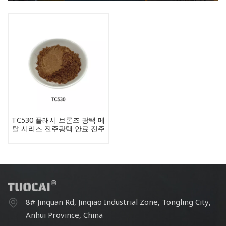
TC530 플래시 브론즈 광택 메
탈 시리즈 진주광택 안료 진주
파우더 안료
8# Jinquan Rd, Jinqiao Industrial Zone, Tongling City,
Anhui Province, China