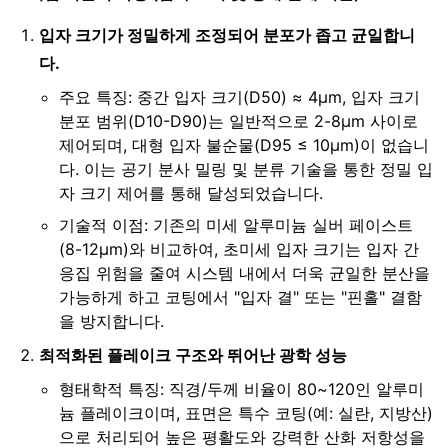
입자 크기가 정밀하게 조정되어 분포가 좁고 균일합니
다.
주요 특징: 중간 입자 크기(D50) ≈ 4μm, 입자 크기
분포 범위(D10-D90)는 일반적으로 2-8μm 사이로
제어되며, 대형 입자 불순물(D95 ≤ 10μm)이 없습니
다. 이는 공기 분사 밀링 및 분류 기술을 통한 정밀 입
자 크기 제어를 통해 달성되었습니다.
기술적 이점: 기존의 미세 알루미늄 실버 페이스트
(8-12μm)와 비교하여, 초미세 입자 크기는 입자 간
응집 위험을 줄여 시스템 내에서 더욱 균일한 분산을
가능하게 하고 코팅에서 "입자 결" 또는 "핀홀" 결함
을 방지합니다.
최적화된 플레이크 구조와 뛰어난 광학 성능
형태학적 특징: 직경/두께 비율이 80~120인 알루미
늄 플레이크이며, 표면은 특수 코팅(예: 실란, 지방산)
으로 처리되어 높은 평활도와 강력한 산화 저항성을