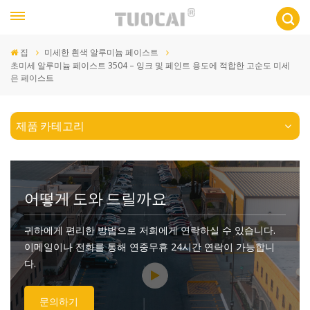
집
미세한 흰색 알루미늄 페이스트
초미세 알루미늄 페이스트 3504 – 잉크 및 페인트 용도에 적합한 고순도 미세
은 페이스트
제품 카테고리
어떻게 도와 드릴까요
귀하에게 편리한 방법으로 저희에게 연락하실 수 있습니다.
이메일이나 전화를 통해 연중무휴 24시간 연락이 가능합니
다.
문의하기