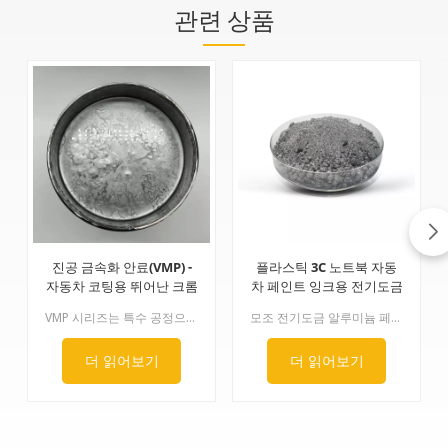
관련 상품
진공 금속화 안료(VMP) -
플라스틱 3C 노트북 자동
자동차 코팅용 뛰어난 크롬
차 페인트 잉크용 전기도금
효과
알루미늄 페이스트 모방
VMP 시리즈는 특수 공정으로 제작됩니다. 알루미늄 표면은 매끄럽고 얇지만 직경 대비 두께 비율이 매우 큽니다. 뛰어난 광택, 크롬과 같은 거울 효과, 그리고 은폐력을 모두 갖추고 있어 소량만으로도 완벽한 크롬 도금 효과를 구현할 수 있습니다.용도: 자동차, 휠, 스프레이 페인트, 잉크, 매니큐어 등에 사용
모조 전기도금 알루미늄 페이스트는 특수 연삭 기술을 사용하여 제작되었습니다. 이 페이스트는 매우 매끄러운 표면, 우수한 방향 정렬, 뛰어난 평탄도 및 표면 피복성을 갖추고 있습니다.
더 읽어보기
더 읽어보기