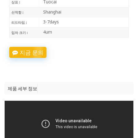
Tuocai
상표 :
Shanghai
선적항 :
3-7days
리드타임 :
4um
입자 크기 :
지금 문의
제품 세부 정보