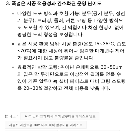
폭넓은 시공 적응성과 간소화된 운영 난이도
다양한 도포 방식과 호환 가능: 분무(공기 분무, 정전
기 분무), 브러싱, 롤러, 커튼 코팅 등 다양한 방식으
로 도포할 수 있으며, 건 막힘이나 처짐 현상이 없어
평평한 도막 형성을 보장합니다.
넓은 시공 환경 범위: 시공 환경(온도 15~35℃, 습도
≤70%)에 대한 내성이 뛰어나 엄격한 매개변수 제어
가 필요하지 않고 불량률을 줄입니다.
효율적인 박막 코팅: 뛰어난 은폐력으로 30~50μm
의 얇은 막 두께만으로도 이상적인 결과를 얻을 수
있어 기존 알루미늄 실버 페이스트 대비 코팅 소모량
을 20~30% 절감하고 전체 비용을 낮춥니다.
핫 태그 :
4um 입자 크기 미세 백색 알루미늄 페이스트 안료
자동차 페인트용 4um 미세 백색 알루미늄 페이스트