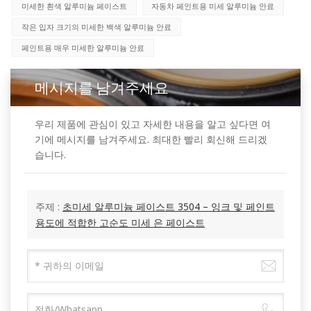
미세한 흰색 알루미늄 페이스트
자동차 페인트용 미세 알루미늄 안료
작은 입자 크기의 미세한 백색 알루미늄 안료
페인트용 매우 미세한 알루미늄 안료
메시지를 남겨주세요
우리 제품에 관심이 있고 자세한 내용을 알고 싶다면 여
기에 메시지를 남겨주세요. 최대한 빨리 회신해 드리겠
습니다.
주제 :
초미세 알루미늄 페이스트 3504 – 잉크 및 페인트
용도에 적합한 고순도 미세 은 페이스트