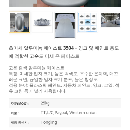
초미세 알루미늄 페이스트 3504 – 잉크 및 페인트 용도
에 적합한 고순도 미세 은 페이스트
고운 흰색 알루미늄 페이스트
특징: 미세한 입자 크기, 높은 백색도, 우수한 은폐력, 매끄
러운 표면, 균일한 입자 크기 분포, 높은 청정도.
적용 분야: 플라스틱 페인트, 자동차 페인트, 잉크, 코일, 섬
유 코팅 등에 널리 사용됩니다.
25kg
주문(MOQ) :
TT,L/C,Paypal, Western union
지불 :
Tongling
제품 원산지 :