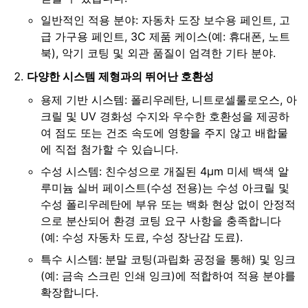
일반적인 적용 분야: 자동차 도장 보수용 페인트, 고
급 가구용 페인트, 3C 제품 케이스(예: 휴대폰, 노트
북), 악기 코팅 및 외관 품질이 엄격한 기타 분야.
다양한 시스템 제형과의 뛰어난 호환성
용제 기반 시스템: 폴리우레탄, 니트로셀룰로오스, 아
크릴 및 UV 경화성 수지와 우수한 호환성을 제공하
여 점도 또는 건조 속도에 영향을 주지 않고 배합물
에 직접 첨가할 수 있습니다.
수성 시스템: 친수성으로 개질된 4μm 미세 백색 알
루미늄 실버 페이스트(수성 전용)는 수성 아크릴 및
수성 폴리우레탄에 부유 또는 백화 현상 없이 안정적
으로 분산되어 환경 코팅 요구 사항을 충족합니다
(예: 수성 자동차 도료, 수성 장난감 도료).
특수 시스템: 분말 코팅(과립화 공정을 통해) 및 잉크
(예: 금속 스크린 인쇄 잉크)에 적합하여 적용 분야를
확장합니다.