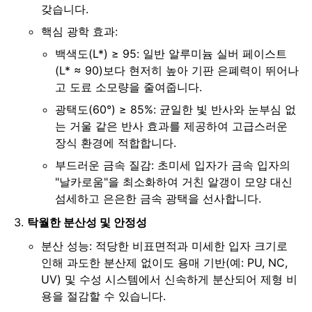
갖습니다.
핵심 광학 효과:
백색도(L*) ≥ 95: 일반 알루미늄 실버 페이스트
(L* ≈ 90)보다 현저히 높아 기판 은폐력이 뛰어나
고 도료 소모량을 줄여줍니다.
광택도(60°) ≥ 85%: 균일한 빛 반사와 눈부심 없
는 거울 같은 반사 효과를 제공하여 고급스러운
장식 환경에 적합합니다.
부드러운 금속 질감: 초미세 입자가 금속 입자의
"날카로움"을 최소화하여 거친 알갱이 모양 대신
섬세하고 은은한 금속 광택을 선사합니다.
탁월한 분산성 및 안정성
분산 성능: 적당한 비표면적과 미세한 입자 크기로
인해 과도한 분산제 없이도 용매 기반(예: PU, NC,
UV) 및 수성 시스템에서 신속하게 분산되어 제형 비
용을 절감할 수 있습니다.