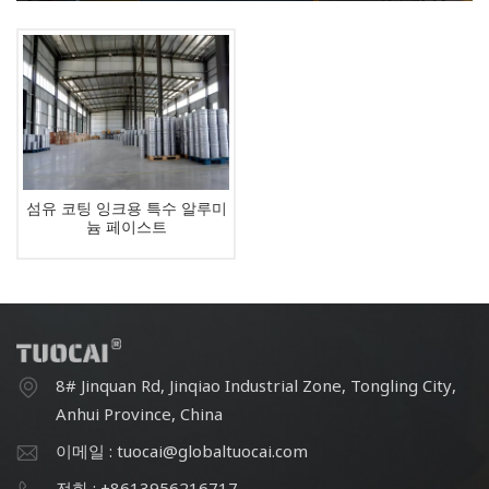
섬유 코팅 잉크용 특수 알루미
늄 페이스트
8# Jinquan Rd, Jinqiao Industrial Zone, Tongling City,
Anhui Province, China
이메일 : tuocai@globaltuocai.com
전화 : +8613956216717