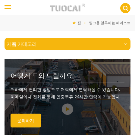
집
잉크용 알루미늄 페이스트
제품 카테고리
어떻게 도와 드릴까요
귀하에게 편리한 방법으로 저희에게 연락하실 수 있습니다.
이메일이나 전화를 통해 연중무휴 24시간 연락이 가능합니
다.
문의하기