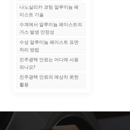
나노실리카 코팅 알루미늄 페
이스트 기술
수계에서 알루미늄 페이스트의
가스 발생 안정성
수성 알루미늄 페이스트 표면
처리 방법
진주광택 안료는 어디에 사용
되나요?
진주광택 안료의 예상치 못한
활용