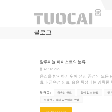
블로그
알루미늄 페이스트의 분류
Apr 12, 2025
응집을 방지하기 위해 생산 공정의 모든 
효과 금속성 안료. 습윤 특성에는 명확한 
색소 높은 표면장력으로 인해 잎 색소 바인
핫 태그 :
금속성 안료
잎이 없는 안료
잎 
스테아르산 등을 사용하여 달성됩니다. 강
양의 안료가 항상 위험합니다. 젖음으로 인
저렴한 가격의 알루미늄 분말
고려되어야 합니다. 물감 배합을 할 때는,