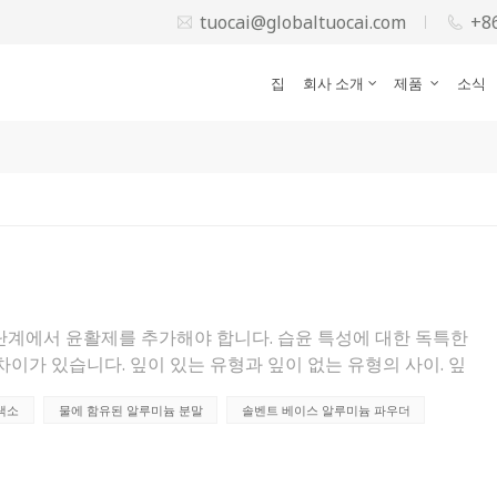
tuocai@globaltuocai.com
+8
집
회사 소개
제품
소식
단계에서 윤활제를 추가해야 합니다. 습윤 특성에 대한 독특한
차이가 있습니다. 잎이 있는 유형과 잎이 없는 유형의 사이. 잎
더에 젖지 않아 떠 있습니다. 습식 필름. 이 효과는 윤활제로
색소
물에 함유된 알루미늄 분말
솔벤트 베이스 알루미늄 파우더
한 극성 용매 또는 결합제가 있는 페인트 시스템에서는 잎 모
해 "익사"하고 변합니다. 잎이 없는 안료. 이 가능성은 반드시
 필요한 경우 특수한 잎 안정화 안료를 사용해야 합니다. 잎이