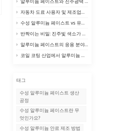
알루미늄 페이스트와 진주광택 안료의 진정한 차이점 (그리고 각각을 사용해야 할 때)
中文
자동차 도료 사용자 및 제조업체라면 반드시 봐야 할 자료! 도료 종류 및 핵심 원료(알루미늄 실버 페이스트/펄 파우더)에 대한 종합 분석
Indonesia
수성 알루미늄 페이스트 vs 유성 알루미늄 페이스트: 장점, 단점 및 적용 분야
반짝이는 비밀: 진주빛 색소가 빛나는 곳 ✨
알루미늄 페이스트의 응용 분야 및 활용 영역
코일 코팅 산업에서 알루미늄 페이스트의 응용 분야
태그
수성 알루미늄 페이스트 생산
공정
수성 알루미늄 페이스트란 무
엇인가요?
수성 알루미늄 안료 제조 방법