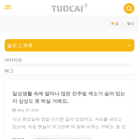
집
찾다
블로그 목록
아카이브
태그
일상생활 속에 얼마나 많은 진주빛 색소가 숨어 있는
지 상상도 못 하실 거예요.
May 07, 2026
지난 화요일에 정말 신기한 일이 있었어요. 커피를 내리고
있는데, 아침 햇살이 머그잔에 딱 맞춰 비추는 거예요. 몇 년
동안 써온 싸구려 세라믹 머그잔의 유약 표면에 희미하고 마