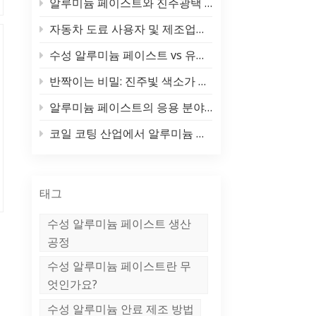
알루미늄 페이스트와 진주광택 안료의 진정한 차이점 (그리고 각각을 사용해야 할 때)
中文
자동차 도료 사용자 및 제조업체라면 반드시 봐야 할 자료! 도료 종류 및 핵심 원료(알루미늄 실버 페이스트/펄 파우더)에 대한 종합 분석
Indonesia
수성 알루미늄 페이스트 vs 유성 알루미늄 페이스트: 장점, 단점 및 적용 분야
반짝이는 비밀: 진주빛 색소가 빛나는 곳 ✨
알루미늄 페이스트의 응용 분야 및 활용 영역
코일 코팅 산업에서 알루미늄 페이스트의 응용 분야
태그
수성 알루미늄 페이스트 생산
공정
수성 알루미늄 페이스트란 무
엇인가요?
수성 알루미늄 안료 제조 방법