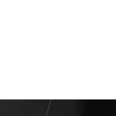
야에서 큰 효과를 발휘합니다. 고급 선물 상자, 화장품 케이스,
고 세심한 느낌을 줍니다. 패션 분야에서는 의류, 스카프, 액
않으면서도 시선을 사로잡는 스타일로 변신시켜 줍니다. 화장
 진주빛 안료는 평범함을 특별함으로 바꿔주는 숨은 영웅입니
분에 우리가 매일 사용하고 감탄하는 제품에 필수적인 성분이
섬유에도 널리 사용됩니다. 반짝이는 선물 상자, 고급 쇼핑백,
 사용되어 고급스러움을 더합니다. 금속 광택처럼 날카롭지는
기를 우리 삶에 선사합니다.