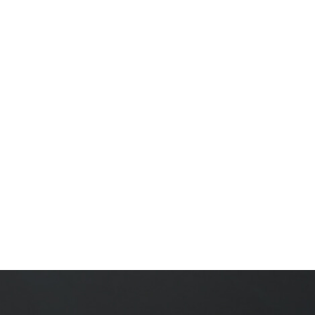
이드됩니다. 포장 및 섬유 또한 다양한 분
쇼핑백 등에 이 안료를 코팅하면 고급스럽
세서리에 은은한 반짝임을 더해 과하지 
품 파우치부터 자동차 문에 이르기까지,
다. 빛을 아름다움으로 변환하는 능력 덕
되었습니다. 또한, 진주 가루는 포장재와 
심지어 일부 패션 의류에도 진주 가루가
않지만, 은은하게 우아함과 몽환적인 분위