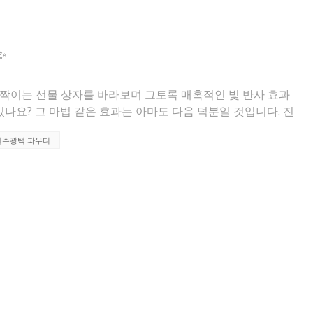
장됩니다.
✨
반짝이는 선물 상자를 바라보며 그토록 매혹적인 빛 반사 효과
나요? 그 마법 같은 효과는 아마도 다음 덕분일 것입니다. 진
, 일상적인 물건들을 조용히 특별한 것으로 변화시키고 있
진주광택 파우더
 오인됨)는 본질적으로 운모와 같은 재료에 이산화티타늄이나
 이 안료의 독특한 구조는 빛을 굴절시키고 반사하여 천연 진
 거친 금속성 안료와는 달리, 보는 각도에 따라 은은하게 변하
 분위기를 더합니다. 화장품 분야에서진주빛 색소는 필수 성
레트로 바꿔주고, 립스틱에 크리미하고 윤기 있는 광택을 더
니다. 진주빛 색소가 함유된 파운데이션과 하이라이터는 피부
 느낌의 자연스럽고 촉촉한 광채를 선사합니다. 설계 및 제
우 광범위합니다. 자동차 도료에는 도로 위에서 돋보이는 놀
. 벽 페인트부터 장식용 화병에 이르기까지 가정용품에도 진
은한 깊이감과 따뜻함을 더합니다. 심지어 어린이 장난감이나
광택 안료를 사용하면 재미있고 반짝이는 디자인으로 업그레