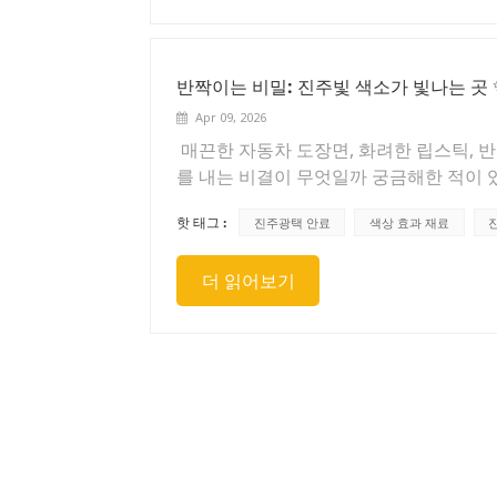
고, 진주광택 안료는 플라스틱 봉지에 포
반짝이는 비밀: 진주빛 색소가 빛나는 곳 
Apr 09, 2026
매끈한 자동차 도장면, 화려한 립스틱, 
를 내는 비결이 무엇일까 궁금해한 적이 있
주광택 안료—다재다능하고 특별한 소재로
핫 태그 :
진주광택 안료
색상 효과 재료
습니다.진주광택 안료(흔히 진주 가루로
기타 산화물을 코팅한 미세한 분말입니다.
더 읽어보기
주의 부드럽고 은은한 광택을 모방합니다.
는 광택을 만들어내어 고급스럽고 우아한
분입니다. 평범한 아이섀도를 입체적인 팔
하며, 매니큐어를 보석처럼 반짝이게 합
결점을 가려주고, 건강하면서도 고급스러운
조 분야에서진주광택 안료의 영향력은 매
라운 색상 변화를 위한 도장에 사용됩니다
주광택 안료가 첨가되어 생활 공간에 은
주방용품과 같은 플라스틱 제품에도 진주