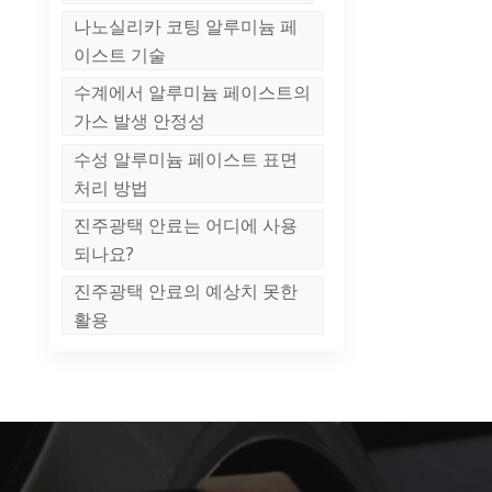
나노실리카 코팅 알루미늄 페
이스트 기술
수계에서 알루미늄 페이스트의
가스 발생 안정성
수성 알루미늄 페이스트 표면
처리 방법
진주광택 안료는 어디에 사용
되나요?
진주광택 안료의 예상치 못한
활용