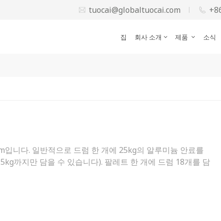
tuocai@globaltuocai.com
+8
집
회사 소개
제품
소식
cm입니다. 일반적으로 드럼 한 개에 25kg의 알루미늄 안료를
kg까지만 담을 수 있습니다). 팔레트 한 개에 드럼 18개를 담
의 알루미늄 안료를 담을 수 있습니다. 진주광택 파우더드럼 크기
럼 한 개에 진주 안료 25kg을 담을 수 있습니다. 팔레트 한 개
한 개에 진주 안료 450kg을 담을 수 있습니다. 팔레트 크기는
15cm*H107cm 샘플: 알루미늄 안료는 스테인리스 캔에 포장되