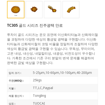
TC305 골드 시리즈 진주광택 안료
투차이 골드 시리즈는 운모 표면에 이산화티타늄과 산화제이철
을 코팅하여 다양한 색상의 황금빛 광택을 구현합니다. 이산화
티타늄과 산화제이철의 코팅 비율을 정밀하게 조절하여 다양한
색상의 황금빛 광택을 구현할 수 있습니다. 무독성, 무미이며,
고온 내성, 내산성, 내알칼리성, 내광성, 비전도성이 우수합니
다. 가혹한 조건에서 기존 구리 분말의 변색 문제를 해결하여
완벽한 금빛 색상을 구현합니다.
5-25μm,10-60μm,10-100μm,40-200μm
입자 크기 :
25kgs
주문(MOQ) :
TT,LC,Paypal
지불 :
Tongling
제품 원산지 :
TUOCAI
상표 :