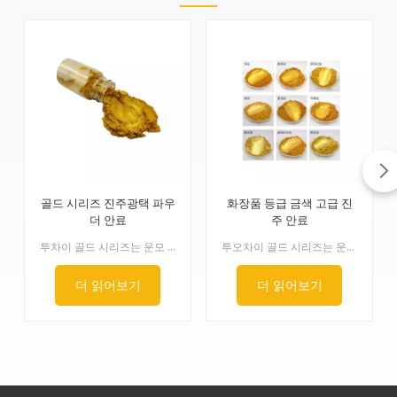
골드 시리즈 진주광택 파우
화장품 등급 금색 고급 진
더 안료
주 안료
투차이 골드 시리즈는 운모 표면에 이산화티타늄과 산화제이철을 코팅하여 다양한 색상의 황금빛 광택을 구현합니다. 이산화티타늄과 산화제이철의 코팅 비율을 정밀하게 조절하여 다양한 색상의 황금빛 광택을 구현할 수 있습니다. 무독성, 무미이며, 고온 내성, 내산성, 내알칼리성, 내광성, 비전도성이 우수합니다. 가혹한 조건에서 기존 구리 분말의 변색 문제를 해결하여 완벽한 금빛 색상을 구현합니다.
투오차이 골드 시리즈는 운모 표면에 이산화티타늄과 산화철을 코팅한 제품입니다. 이산화티타늄과 산화철의 코팅 비율을 정밀하게 조절하여 다양한 색조의 금빛 광택을 구현할 수 있습니다. 무독성, 무취이며, 고온, 산성, 알칼리성, 내광성 및 비전도성이 우수합니다. 기존 동분말이 가혹한 환경에서 변색되는 문제를 해결했으며, 완벽한 금색을 표현합니다.
더 읽어보기
더 읽어보기