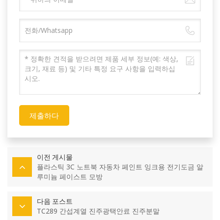
제출하다
이전 게시물
플라스틱 3C 노트북 자동차 페인트 잉크용 전기도금 알
루미늄 페이스트 모방
다음 포스트
TC289 간섭계열 진주광택안료 진주분말