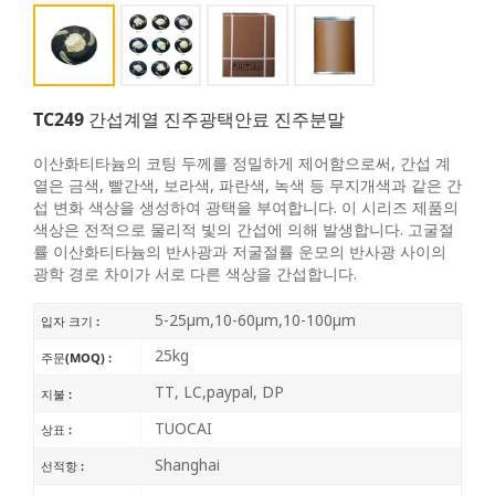
TC249 간섭계열 진주광택안료 진주분말
이산화티타늄의 코팅 두께를 정밀하게 제어함으로써, 간섭 계
열은 금색, 빨간색, 보라색, 파란색, 녹색 등 무지개색과 같은 간
섭 변화 색상을 생성하여 광택을 부여합니다. 이 시리즈 제품의
색상은 전적으로 물리적 빛의 간섭에 의해 발생합니다. 고굴절
률 이산화티타늄의 반사광과 저굴절률 운모의 반사광 사이의
광학 경로 차이가 서로 다른 색상을 간섭합니다.
5-25μm,10-60μm,10-100μm
입자 크기 :
25kg
주문(MOQ) :
TT, LC,paypal, DP
지불 :
TUOCAI
상표 :
Shanghai
선적항 :