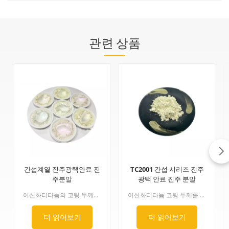
관련 상품
간섭계열 진주광택안료 진
TC2001 간섭 시리즈 진주
주분말
광택 안료 진주 분말
이산화티타늄의 코팅 두께를 정밀하게 제어함으로써, 간섭 계열은 금색, 빨간색, 보라색, 파란색, 녹색 등 무지개색과 같은 간섭 변화 색상을 생성하여 광택을 부여합니다. 이 시리즈 제품의 색상은 전적으로 물리적 빛의 간섭에 의해 발생합니다. 고굴절률 이산화티타늄의 반사광과 저굴절률 운모의 반사광 사이의 광학 경로 차이가 서로 다른 색상을 간섭합니다.
이산화티타늄 코팅 두께를 정밀하게 제어함으로써, 간섭 시리즈는 금색, 빨간색, 보라색, 파란색, 녹색 등 무지개처럼 다양한 색상이 간섭에 의해 변하는 효과를 내어 광택을 더합니다. 이 시리즈 제품의 색상은 전적으로 물리적인 빛의 간섭 현상에 의해 발생합니다. 굴절률이 높은 이산화티타늄에서 반사된 빛과 굴절률이 낮은 운모에서 반사된 빛의 광경로 차이가 서로 간섭하여 다양한 색상을 만들어냅니다.
더 읽어보기
더 읽어보기