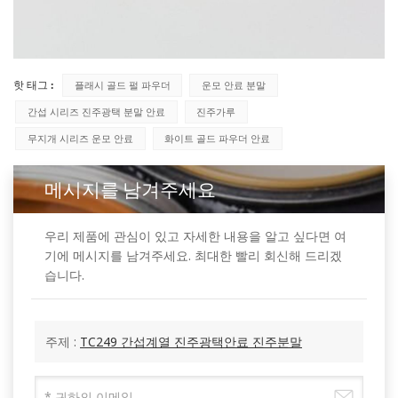
핫 태그 :
플래시 골드 펄 파우더
운모 안료 분말
간섭 시리즈 진주광택 분말 안료
진주가루
무지개 시리즈 운모 안료
화이트 골드 파우더 안료
메시지를 남겨주세요
우리 제품에 관심이 있고 자세한 내용을 알고 싶다면 여
기에 메시지를 남겨주세요. 최대한 빨리 회신해 드리겠
습니다.
주제 :
TC249 간섭계열 진주광택안료 진주분말