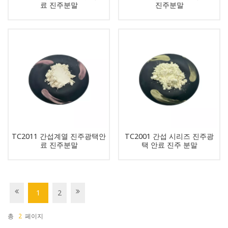
료 진주분말
진주분말
TC2011 간섭계열 진주광택안
TC2001 간섭 시리즈 진주광
료 진주분말
택 안료 진주 분말
1
2
총
2
페이지