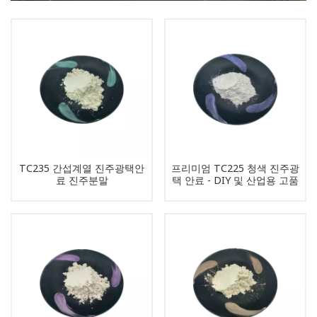
TC235 간섭계열 진주광택안
프리미엄 TC225 청색 진주광
료 진주분말
택 안료 - DIY 및 산업용 고품
질 간섭 진주 분말