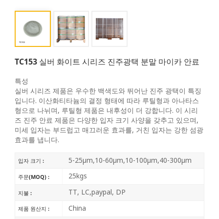
TC153 실버 화이트 시리즈 진주광택 분말 마이카 안료
특성
실버 시리즈 제품은 우수한 백색도와 뛰어난 진주 광택이 특징
입니다. 이산화티타늄의 결정 형태에 따라 루틸형과 아나타스
형으로 나뉘며, 루틸형 제품은 내후성이 더 강합니다. 이 시리
즈 진주 안료 제품은 다양한 입자 크기 사양을 갖추고 있으며,
미세 입자는 부드럽고 매끄러운 효과를, 거친 입자는 강한 섬광
효과를 냅니다.
5-25μm,10-60μm,10-100μm,40-300μm
입자 크기 :
25kgs
주문(MOQ) :
TT, LC,paypal, DP
지불 :
China
제품 원산지 :