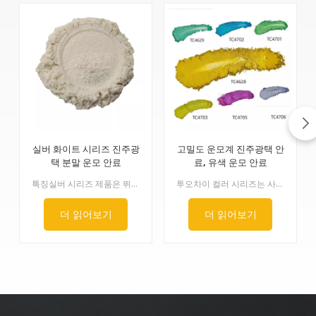
실버 화이트 시리즈 진주광
고밀도 운모계 진주광택 안
택 분말 운모 안료
료, 유색 운모 안료
특징실버 시리즈 제품은 뛰어난 백색도와 뚜렷한 진주광택이 특징입니다. 이산화티타늄의 결정 형태에 따라 루틸형과 아나타제형으로 나뉘는데, 루틸형 제품은 내후성이 더욱 뛰어납니다. 이 진주안료 시리즈는 다양한 입자 크기로 제공되며, 미세 입자는 부드럽고 매끄러운 효과를, 굵은 입자는 강렬한 반짝임을 연출합니다.
투오차이 컬러 시리즈는 사용자가 원하는 거의 모든 색상을 충족할 수 있도록 다양한 색상으로 제공됩니다. 흡수성 유기 안료의 색상이 광택 금속 시리즈 효과 안료와 동일할 경우, 반사된 색상이 측면에서 보이는 색상과 유사하여 색상이 더욱 밝고 순도가 높습니다. 색조가 다를 경우, 반사된 색상이 측면에서 보이는 색상과 달라져 색상 변화가 나타납니다.
더 읽어보기
더 읽어보기