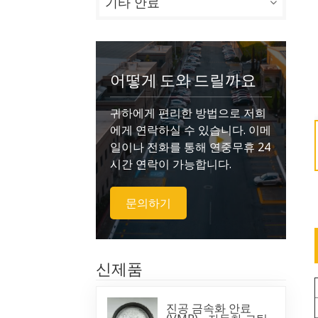
기타 안료
어떻게 도와 드릴까요
귀하에게 편리한 방법으로 저희
에게 연락하실 수 있습니다. 이메
일이나 전화를 통해 연중무휴 24
시간 연락이 가능합니다.
문의하기
신제품
진공 금속화 안료