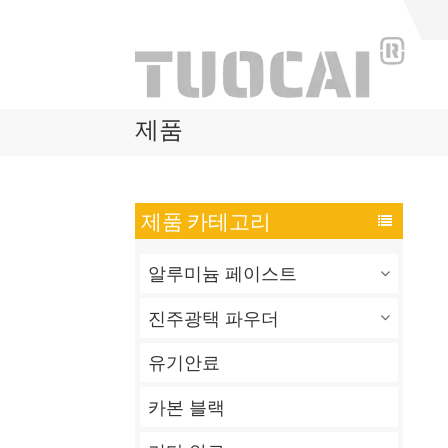
제품
제품 카테고리
알루미늄 페이스트
진주광택 파우더
유기안료
카본 블랙