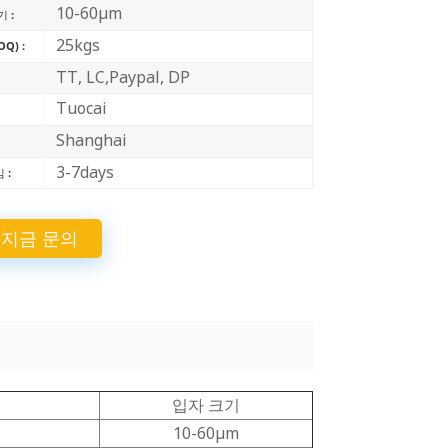
10-60μm
 :
中文
25kgs
Q) :
Indonesia
TT, LC,Paypal, DP
Tuocai
Shanghai
:
3-7days
 :
지금 문의
입자 크기
10-60μm