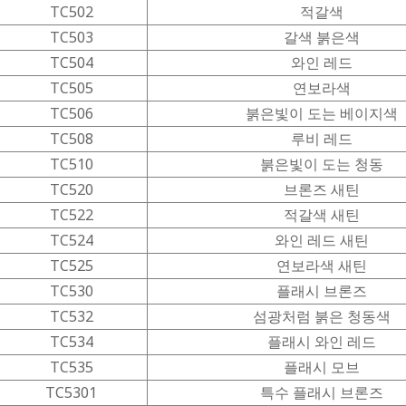
TC502
적갈색
TC503
갈색 붉은색
TC504
와인 레드
TC505
연보라색
TC506
붉은빛이 도는 베이지색
TC508
루비 레드
TC510
붉은빛이 도는 청동
TC520
브론즈 새틴
TC522
적갈색 새틴
TC524
와인 레드 새틴
TC525
연보라색 새틴
TC530
플래시 브론즈
TC532
섬광처럼 붉은 청동색
TC534
플래시 와인 레드
TC535
플래시 모브
TC5301
특수 플래시 브론즈