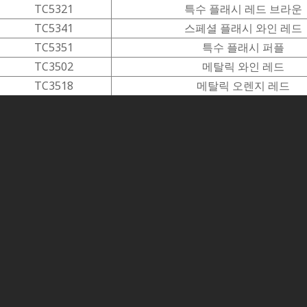
TC5321
특수 플래시 레드 브라운
TC5341
스페셜 플래시 와인 레드
TC5351
특수 플래시 퍼플
TC3502
메탈릭 와인 레드
TC3518
메탈릭 오렌지 레드