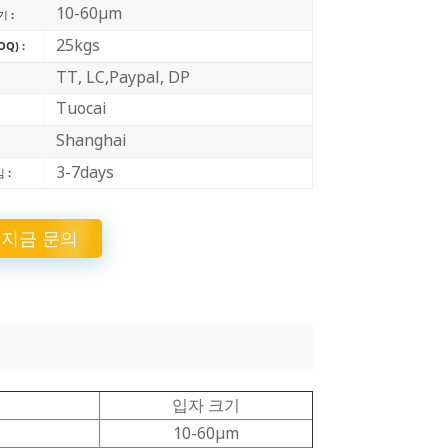
10-60μm
 :
中文
25kgs
Q) :
Indonesia
TT, LC,Paypal, DP
Tuocai
Shanghai
:
3-7days
 :
지금 문의
입자 크기
10-60μm