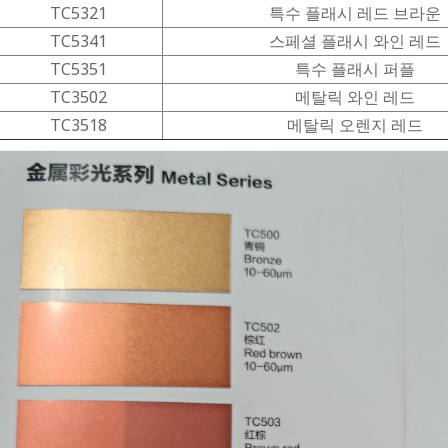
TC5321
특수 플래시 레드 브라운
TC5341
스페셜 플래시 와인 레드
TC5351
특수 플래시 퍼플
TC3502
메탈릭 와인 레드
TC3518
메탈릭 오렌지 레드