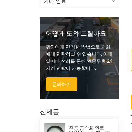
기타 안료
어떻게 도와 드릴까요
귀하에게 편리한 방법으로 저희
에게 연락하실 수 있습니다. 이메
일이나 전화를 통해 연중무휴 24
시간 연락이 가능합니다.
문의하기
신제품
진공 금속화 안료