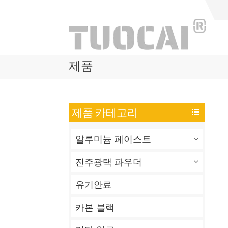
제품
제품 카테고리
알루미늄 페이스트
진주광택 파우더
유기안료
카본 블랙