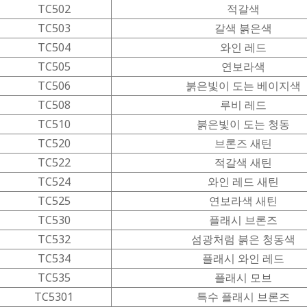
TC502
적갈색
TC503
갈색 붉은색
TC504
와인 레드
TC505
연보라색
TC506
붉은빛이 도는 베이지색
TC508
루비 레드
TC510
붉은빛이 도는 청동
TC520
브론즈 새틴
TC522
적갈색 새틴
TC524
와인 레드 새틴
TC525
연보라색 새틴
TC530
플래시 브론즈
TC532
섬광처럼 붉은 청동색
TC534
플래시 와인 레드
TC535
플래시 모브
TC5301
특수 플래시 브론즈