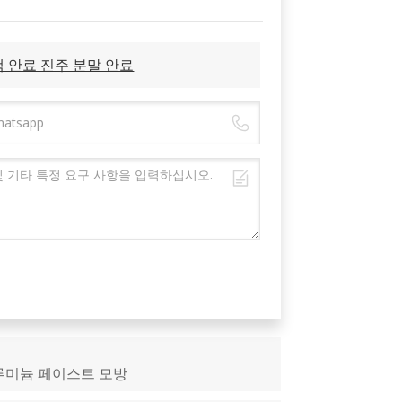
택 안료 진주 분말 안료
루미늄 페이스트 모방