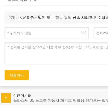
주제 :
TC510 붉은빛이 도는 청동 광택 금속 시리즈 진주광
제출하다
이전 게시물
플라스틱 3C 노트북 자동차 페인트 잉크용 전기도금 알