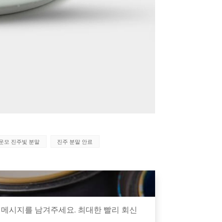
운모 진주빛 분말
진주 분말 안료
 메시지를 남겨주세요. 최대한 빨리 회신