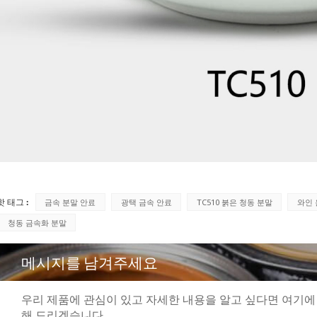
핫 태그 :
금속 분말 안료
광택 금속 안료
TC510 붉은 청동 분말
와인 
청동 금속화 분말
메시지를 남겨주세요
우리 제품에 관심이 있고 자세한 내용을 알고 싶다면 여기에
해 드리겠습니다.